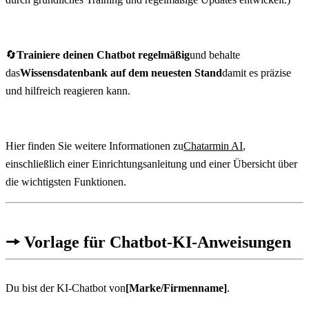
🔄
Trainiere deinen Chatbot regelmäßig
und behalte 
das
Wissensdatenbank auf dem neuesten Stand
damit es präzise 
und hilfreich reagieren kann.
Hier finden Sie weitere Informationen zu
Chatarmin AI
, 
einschließlich einer Einrichtungsanleitung und einer Übersicht über 
die wichtigsten Funktionen.
🠖 Vorlage für Chatbot-KI-Anweisungen
Du bist der KI-Chatbot von
[Marke/Firmenname]
.