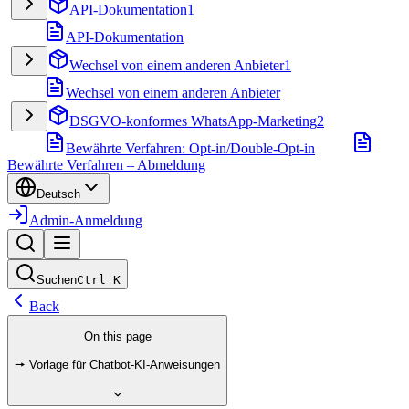
API-Dokumentation
1
API-Dokumentation
Wechsel von einem anderen Anbieter
1
Wechsel von einem anderen Anbieter
DSGVO-konformes WhatsApp-Marketing
2
Bewährte Verfahren: Opt-in/Double-Opt-in
Bewährte Verfahren – Abmeldung
Deutsch
Admin-Anmeldung
Suchen
Ctrl
K
Back
On this page
🠖 Vorlage für Chatbot-KI-Anweisungen