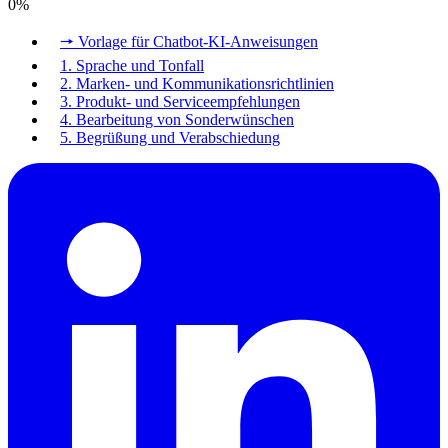
0
%
🠖 Vorlage für Chatbot-KI-Anweisungen
1. Sprache und Tonfall
2. Marken- und Kommunikationsrichtlinien
3. Produkt- und Serviceempfehlungen
4. Bearbeitung von Sonderwünschen
5. Begrüßung und Verabschiedung