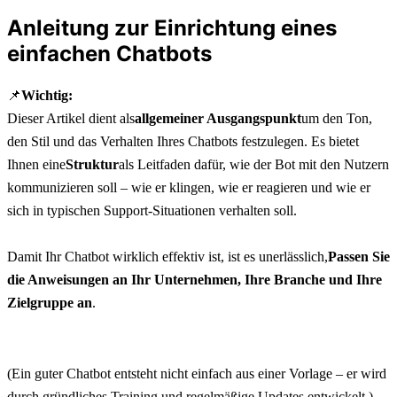
Anleitung zur Einrichtung eines
einfachen Chatbots
📌
Wichtig:
Dieser Artikel dient als
allgemeiner Ausgangspunkt
um den Ton, 
den Stil und das Verhalten Ihres Chatbots festzulegen. Es bietet 
Ihnen eine
Struktur
als Leitfaden dafür, wie der Bot mit den Nutzern 
kommunizieren soll – wie er klingen, wie er reagieren und wie er 
sich in typischen Support-Situationen verhalten soll.
Damit Ihr Chatbot wirklich effektiv ist, ist es unerlässlich,
Passen Sie 
die Anweisungen an Ihr Unternehmen, Ihre Branche und Ihre 
Zielgruppe an
.
(Ein guter Chatbot entsteht nicht einfach aus einer Vorlage – er wird 
durch gründliches Training und regelmäßige Updates entwickelt.)