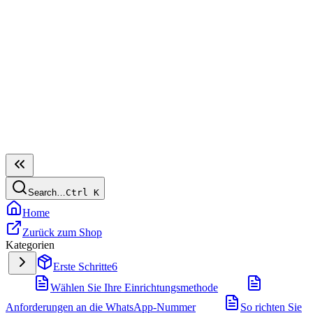
Search…
Ctrl
K
Home
Zurück zum Shop
Kategorien
Erste Schritte
6
Wählen Sie Ihre Einrichtungsmethode
Anforderungen an die WhatsApp-Nummer
So richten Sie