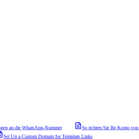
ngen an die WhatsApp-Nummer
So richten Sie Ihr Konto von
Set Up a Custom Domain for Template Links