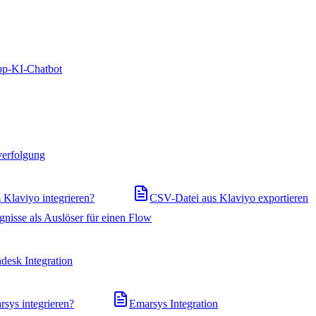
pp-KI-Chatbot
verfolgung
Klaviyo integrieren?
CSV-Datei aus Klaviyo exportieren
gnisse als Auslöser für einen Flow
desk Integration
ys integrieren?
Emarsys Integration