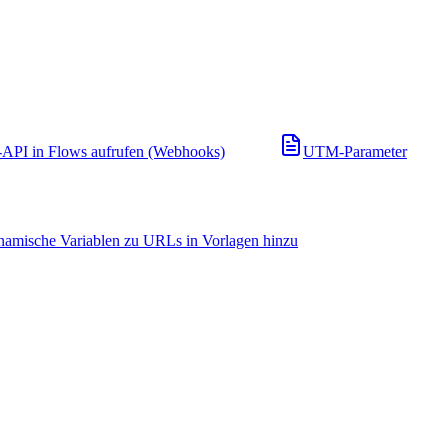
API in Flows aufrufen (Webhooks)
UTM-Parameter
namische Variablen zu URLs in Vorlagen hinzu