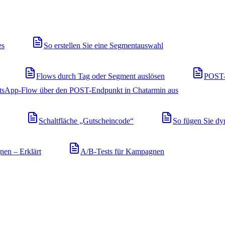
es
So erstellen Sie eine Segmentauswahl
Flows durch Tag oder Segment auslösen
POST-
atsApp-Flow über den POST-Endpunkt in Chatarmin aus
Schaltfläche „Gutscheincode“
So fügen Sie dy
en – Erklärt
A/B-Tests für Kampagnen