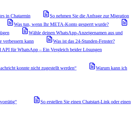
tes in Chatarmin
So nehmen Sie die Anfrage zur Migration
Was tun, wenn Ihr META-Konto gesperrt wurde?
fügen
Wähle deinen WhatsApp-Anzeigenamen aus und
ie verbessern kann
Was ist das 24-Stunden-Fenster?
 API für WhatsApp – Ein Vergleich beider Lösungen
achricht konnte nicht zugestellt werden“
Warum kann ich
orrätig“
So erstellen Sie einen Chatstart-Link oder einen