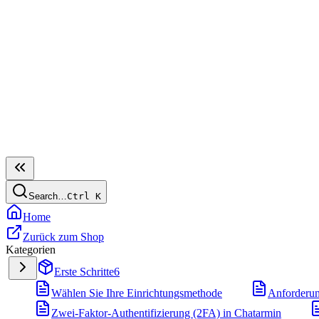
Search…
Ctrl
K
Home
Zurück zum Shop
Kategorien
Erste Schritte
6
Wählen Sie Ihre Einrichtungsmethode
Anforderu
Zwei-Faktor-Authentifizierung (2FA) in Chatarmin