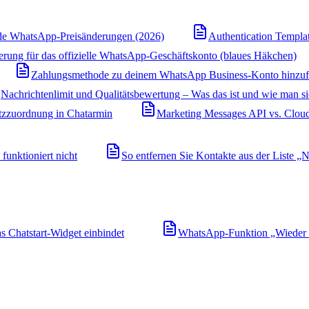
e WhatsApp-Preisänderungen (2026)
Authentication Templa
ierung für das offizielle WhatsApp-Geschäftskonto (blaues Häkchen)
Zahlungsmethode zu deinem WhatsApp Business-Konto hinzu
Nachrichtenlimit und Qualitätsbewertung – Was das ist und wie man s
zzuordnung in Chatarmin
Marketing Messages API vs. Cloud
unktioniert nicht
So entfernen Sie Kontakte aus der Liste „N
 Chatstart-Widget einbindet
WhatsApp-Funktion „Wieder v