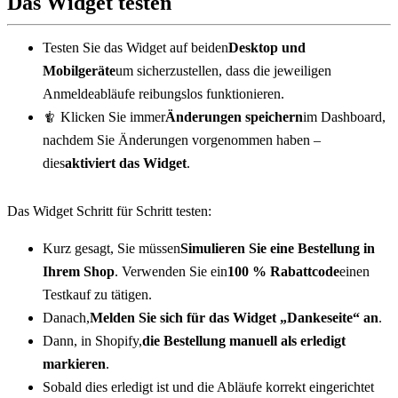
Das Widget testen
Testen Sie das Widget auf beiden
Desktop und 
Mobilgeräte
um sicherzustellen, dass die jeweiligen 
Anmeldeabläufe reibungslos funktionieren.
🨀 Klicken Sie immer
Änderungen speichern
im Dashboard, 
nachdem Sie Änderungen vorgenommen haben – 
dies
aktiviert das Widget
.
Das Widget Schritt für Schritt testen:
Kurz gesagt, Sie müssen
Simulieren Sie eine Bestellung in 
Ihrem Shop
. Verwenden Sie ein
100 % Rabattcode
einen 
Testkauf zu tätigen.
Danach,
Melden Sie sich für das Widget „Dankeseite“ an
.
Dann, in Shopify,
die Bestellung manuell als erledigt 
markieren
.
Sobald dies erledigt ist und die Abläufe korrekt eingerichtet 