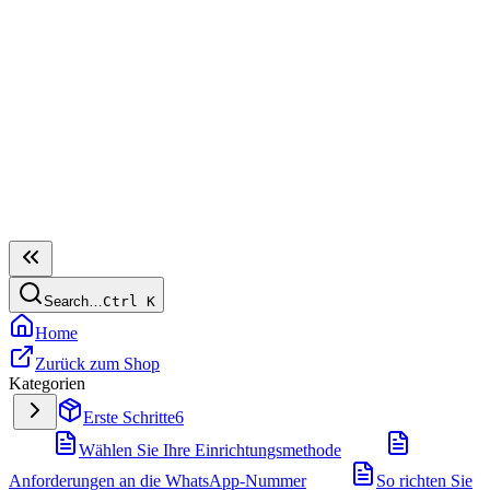
Search…
Ctrl
K
Home
Zurück zum Shop
Kategorien
Erste Schritte
6
Wählen Sie Ihre Einrichtungsmethode
Anforderungen an die WhatsApp-Nummer
So richten Sie