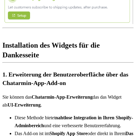
Installation des Widgets für die 
Dankesseite
1. Erweiterung der Benutzeroberfläche über das 
Chatarmin-App-Add-on
Sie können das
Chatarmin-App-Erweiterung
das das Widget 
als
UI-Erweiterung
.
Diese Methode bietet
nahtlose Integration in Ihren Shopify-
Adminbereich
und eine verbesserte Benutzererfahrung.
Das Add-on ist im
Shopify App Store
oder direkt in Ihrem
Das 