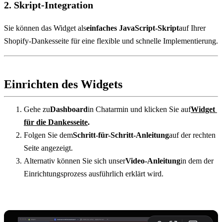
2. Skript-Integration
Sie können das Widget als
einfaches JavaScript-Skript
auf Ihrer 
Shopify-Dankesseite für eine flexible und schnelle Implementierung.
Einrichten des Widgets
Gehe zu
Dashboard
in Chatarmin und klicken Sie auf
Widget 
für die Dankesseite
.
Folgen Sie dem
Schritt-für-Schritt-Anleitung
auf der rechten 
Seite angezeigt.
Alternativ können Sie sich unser
Video-Anleitung
in dem der 
Einrichtungsprozess ausführlich erklärt wird.