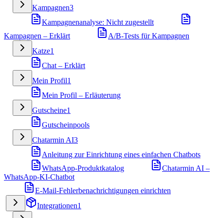
Kampagnen
3
Kampagnenanalyse: Nicht zugestellt
Kampagnen – Erklärt
A/B-Tests für Kampagnen
Katze
1
Chat – Erklärt
Mein Profil
1
Mein Profil – Erläuterung
Gutscheine
1
Gutscheinpools
Chatarmin AI
3
Anleitung zur Einrichtung eines einfachen Chatbots
WhatsApp-Produktkatalog
Chatarmin AI –
WhatsApp-KI-Chatbot
E-Mail-Fehlerbenachrichtigungen einrichten
Integrationen
1