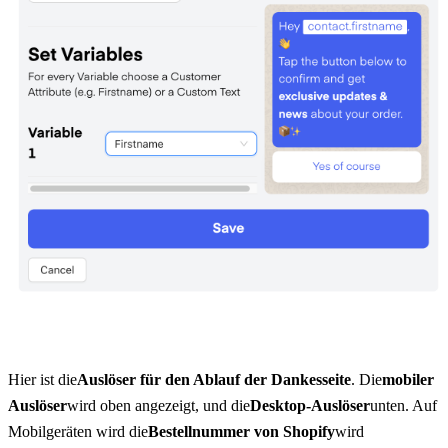
Hier ist die
Auslöser für den Ablauf der Dankesseite
. Die
mobiler 
Auslöser
wird oben angezeigt, und die
Desktop-Auslöser
unten. Auf 
Mobilgeräten wird die
Bestellnummer von Shopify
wird 