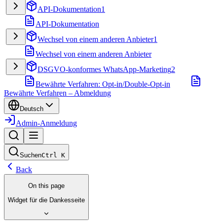
API-Dokumentation
1
API-Dokumentation
Wechsel von einem anderen Anbieter
1
Wechsel von einem anderen Anbieter
DSGVO-konformes WhatsApp-Marketing
2
Bewährte Verfahren: Opt-in/Double-Opt-in
Bewährte Verfahren – Abmeldung
Deutsch
Admin-Anmeldung
Suchen
Ctrl
K
Back
On this page
Widget für die Dankesseite