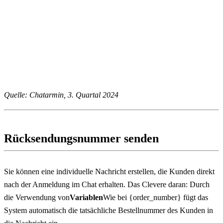
Quelle: Chatarmin, 3. Quartal 2024
Rücksendungsnummer senden
Sie können eine individuelle Nachricht erstellen, die Kunden direkt 
nach der Anmeldung im Chat erhalten. Das Clevere daran: Durch 
die Verwendung von
Variablen
Wie bei {order_number} fügt das 
System automatisch die tatsächliche Bestellnummer des Kunden in 