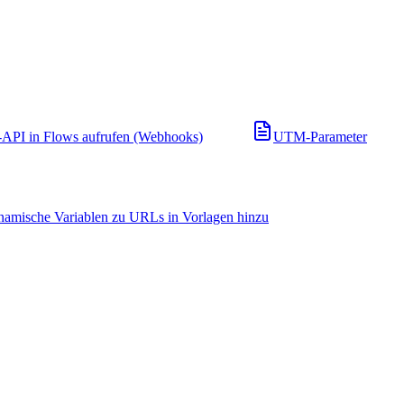
API in Flows aufrufen (Webhooks)
UTM-Parameter
namische Variablen zu URLs in Vorlagen hinzu