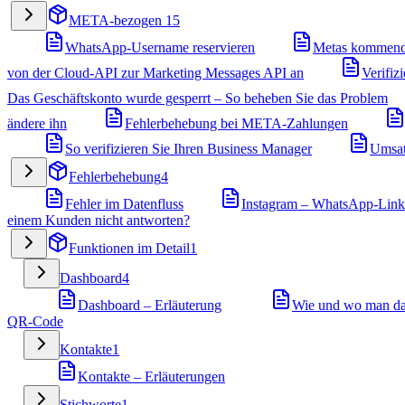
META-bezogen
15
WhatsApp-Username reservieren
Metas kommend
von der Cloud-API zur Marketing Messages API an
Verifiz
Das Geschäftskonto wurde gesperrt – So beheben Sie das Problem
ändere ihn
Fehlerbehebung bei META-Zahlungen
So verifizieren Sie Ihren Business Manager
Umsat
Fehlerbehebung
4
Fehler im Datenfluss
Instagram – WhatsApp-Link f
einem Kunden nicht antworten?
Funktionen im Detail
1
Dashboard
4
Dashboard – Erläuterung
Wie und wo man das
QR-Code
Kontakte
1
Kontakte – Erläuterungen
Stichworte
1