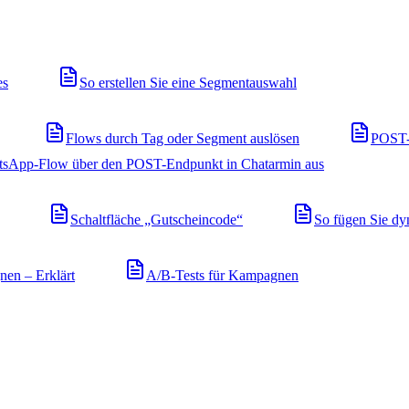
es
So erstellen Sie eine Segmentauswahl
Flows durch Tag oder Segment auslösen
POST-
atsApp-Flow über den POST-Endpunkt in Chatarmin aus
Schaltfläche „Gutscheincode“
So fügen Sie dy
en – Erklärt
A/B-Tests für Kampagnen