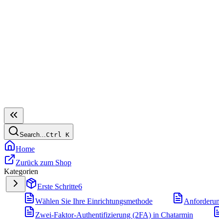
Search…
Ctrl
K
Home
Zurück zum Shop
Kategorien
Erste Schritte
6
Wählen Sie Ihre Einrichtungsmethode
Anforderu
Zwei-Faktor-Authentifizierung (2FA) in Chatarmin