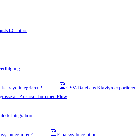
pp-KI-Chatbot
verfolgung
Klaviyo integrieren?
CSV-Datei aus Klaviyo exportieren
gnisse als Auslöser für einen Flow
desk Integration
ys integrieren?
Emarsys Integration