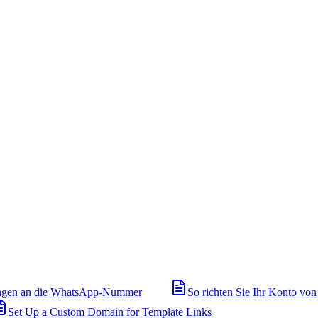
ngen an die WhatsApp-Nummer
So richten Sie Ihr Konto von
Set Up a Custom Domain for Template Links