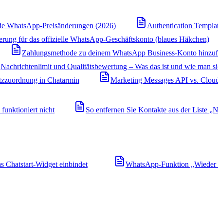
e WhatsApp-Preisänderungen (2026)
Authentication Templa
ierung für das offizielle WhatsApp-Geschäftskonto (blaues Häkchen)
Zahlungsmethode zu deinem WhatsApp Business-Konto hinzu
Nachrichtenlimit und Qualitätsbewertung – Was das ist und wie man s
zzuordnung in Chatarmin
Marketing Messages API vs. Cloud
unktioniert nicht
So entfernen Sie Kontakte aus der Liste „N
 Chatstart-Widget einbindet
WhatsApp-Funktion „Wieder v