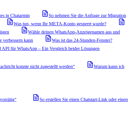
tes in Chatarmin
So nehmen Sie die Anfrage zur Migration
Was tun, wenn Ihr META-Konto gesperrt wurde?
fügen
Wähle deinen WhatsApp-Anzeigenamen aus und
ie verbessern kann
Was ist das 24-Stunden-Fenster?
 API für WhatsApp – Ein Vergleich beider Lösungen
achricht konnte nicht zugestellt werden“
Warum kann ich
orrätig“
So erstellen Sie einen Chatstart-Link oder einen