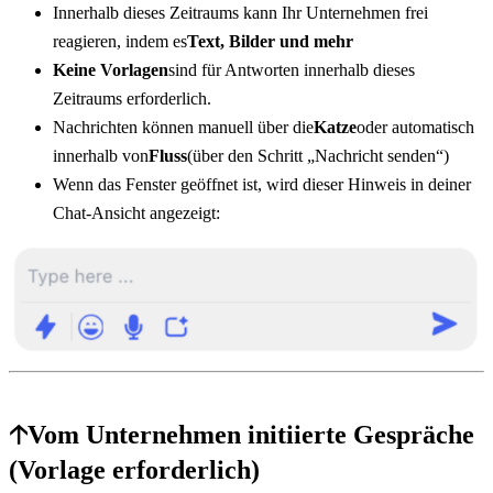
Innerhalb dieses Zeitraums kann Ihr Unternehmen frei 
reagieren, indem es
Text, Bilder und mehr
Keine Vorlagen
sind für Antworten innerhalb dieses 
Zeitraums erforderlich.
Nachrichten können manuell über die
Katze
oder automatisch 
innerhalb von
Fluss
(über den Schritt „Nachricht senden“)
Wenn das Fenster geöffnet ist, wird dieser Hinweis in deiner 
Chat-Ansicht angezeigt:
🡡
Vom Unternehmen initiierte Gespräche 
(Vorlage erforderlich)