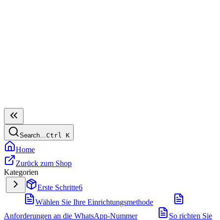
Search…
Ctrl
K
Home
Zurück zum Shop
Kategorien
Erste Schritte
6
Wählen Sie Ihre Einrichtungsmethode
Anforderungen an die WhatsApp-Nummer
So richten Sie