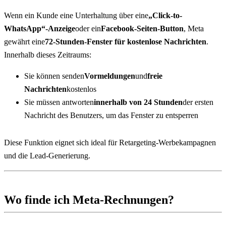
Wenn ein Kunde eine Unterhaltung über eine
„Click-to-
WhatsApp“-Anzeige
oder ein
Facebook-Seiten-Button
, Meta 
gewährt eine
72-Stunden-Fenster für kostenlose Nachrichten
. 
Innerhalb dieses Zeitraums:
Sie können senden
Vormeldungen
und
freie 
Nachrichten
kostenlos
Sie müssen antworten
innerhalb von 24 Stunden
der ersten 
Nachricht des Benutzers, um das Fenster zu entsperren
Diese Funktion eignet sich ideal für Retargeting-Werbekampagnen 
und die Lead-Generierung.
Wo finde ich Meta-Rechnungen?