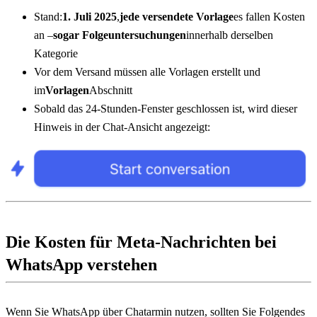
Stand:
1. Juli 2025
,
jede versendete Vorlage
es fallen Kosten 
an –
sogar Folgeuntersuchungen
innerhalb derselben 
Kategorie
Vor dem Versand müssen alle Vorlagen erstellt und 
im
Vorlagen
Abschnitt
Sobald das 24-Stunden-Fenster geschlossen ist, wird dieser 
Hinweis in der Chat-Ansicht angezeigt:
Die Kosten für Meta-Nachrichten bei 
WhatsApp verstehen
Wenn Sie WhatsApp über Chatarmin nutzen, sollten Sie Folgendes 