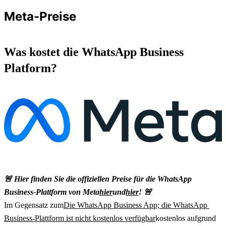
Meta-Preise
Was kostet die WhatsApp Business 
Platform?
🚨 Hier finden Sie die offiziellen Preise für die WhatsApp 
Business-Plattform von Meta
hier
und
hier
! 🚨
Im Gegensatz zum
Die WhatsApp Business App; die WhatsApp 
Business-Plattform ist nicht kostenlos verfügbar
kostenlos aufgrund 