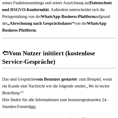
seines Funktionsumfangs und seiner Ausrichtung auf
Datenschutz 
und DSGVO-Konformität
. Außerdem unterscheidet sich die 
Preisgestaltung von der
WhatsApp Business-Plattform
aufgrund 
der
„Abrechnung nach Gesprächsdauer“
von der
WhatsApp 
Business-Plattform
.
🢢
Vom Nutzer initiiert (kostenlose 
Service-Gespräche)
Das sind Gespräche
vom Benutzer gestartet
- zum Beispiel, wenn 
ein Kunde eine Nachricht wie die folgende sendet:
„Wo ist meine 
Bestellung?“
Hier finden Sie alle Informationen zum benutzergesteuerten 24-
Stunden-Fenster
hier
.