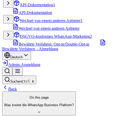
API-Dokumentation
1
API-Dokumentation
Wechsel von einem anderen Anbieter
1
Wechsel von einem anderen Anbieter
DSGVO-konformes WhatsApp-Marketing
2
Bewährte Verfahren: Opt-in/Double-Opt-in
Bewährte Verfahren – Abmeldung
Deutsch
Admin-Anmeldung
Suchen
Ctrl
K
Back
On this page
Was kostet die WhatsApp Business Platform?