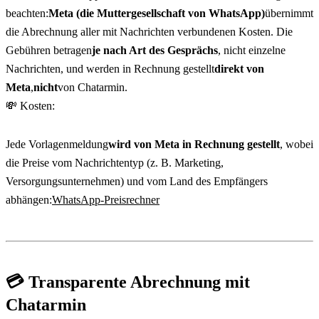
beachten:
Meta (die Muttergesellschaft von WhatsApp)
übernimmt 
die Abrechnung aller mit Nachrichten verbundenen Kosten. Die 
Gebühren betragen
je nach Art des Gesprächs
, nicht einzelne 
Nachrichten, und werden in Rechnung gestellt
direkt von 
Meta
,
nicht
von Chatarmin.
💸 Kosten:
Jede Vorlagenmeldung
wird von Meta in Rechnung gestellt
, wobei 
die Preise vom Nachrichtentyp (z. B. Marketing, 
Versorgungsunternehmen) und vom Land des Empfängers 
abhängen:
WhatsApp-Preisrechner
💳 Transparente Abrechnung mit 
Chatarmin