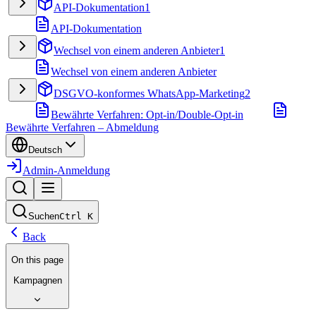
API-Dokumentation
1
API-Dokumentation
Wechsel von einem anderen Anbieter
1
Wechsel von einem anderen Anbieter
DSGVO-konformes WhatsApp-Marketing
2
Bewährte Verfahren: Opt-in/Double-Opt-in
Bewährte Verfahren – Abmeldung
Deutsch
Admin-Anmeldung
Suchen
Ctrl
K
Back
On this page
Kampagnen