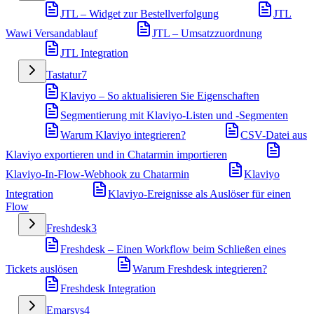
JTL – Widget zur Bestellverfolgung
JTL
Wawi Versandablauf
JTL – Umsatzzuordnung
JTL Integration
Tastatur
7
Klaviyo – So aktualisieren Sie Eigenschaften
Segmentierung mit Klaviyo-Listen und -Segmenten
Warum Klaviyo integrieren?
CSV-Datei aus
Klaviyo exportieren und in Chatarmin importieren
Klaviyo-In-Flow-Webhook zu Chatarmin
Klaviyo
Integration
Klaviyo-Ereignisse als Auslöser für einen
Flow
Freshdesk
3
Freshdesk – Einen Workflow beim Schließen eines
Tickets auslösen
Warum Freshdesk integrieren?
Freshdesk Integration
Emarsys
4