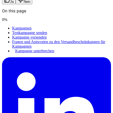
Ja
Nein
On this page
0
%
Kampagnen
Testkampagne senden
Kampagne versenden
Fragen und Antworten zu den Versandbeschränkungen für
Kampagnen
Kampagne unterbrechen