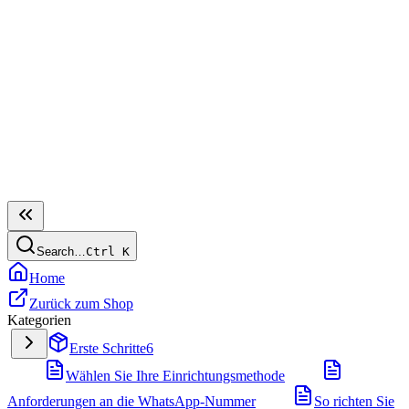
Search…
Ctrl
K
Home
Zurück zum Shop
Kategorien
Erste Schritte
6
Wählen Sie Ihre Einrichtungsmethode
Anforderungen an die WhatsApp-Nummer
So richten Sie