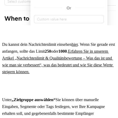
Du kannst dein Nachrichtenlimit einsehen
hier
. Wenn Sie gerade erst 
anfangen, sollte das Limit
250
oder
1000
.
Erfahren Sie in unserem 
Artikel „Nachrichtenlimit & Qualitätsbewertung – Was das ist und 
wie man sie verbessert“, was das bedeutet und wie Sie diese Werte 
steigern können.
Unter
„Zielgruppe auswählen“
Sie können über manuelle 
Eingaben, Segmente oder Tags festlegen, wer Ihre Kampagne 
erhalten soll, und gegebenenfalls bestimmte Empfänger 