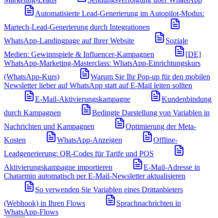
Automatisierte Lead-Generierung im Autopilot-Modus:
Martech-Lead-Generierung durch Integrationen
WhatsApp-Landingpage auf Ihrer Website
Soziale
Medien: Gewinnspiele & Influencer-Kampagnen
[DE]
WhatsApp-Marketing-Masterclass: WhatsApp-Einrichtungskurs
(WhatsApp-Kurs)
Warum Sie Ihr Pop-up für den mobilen
Newsletter lieber auf WhatsApp statt auf E-Mail leiten sollten
E-Mail-Aktivierungskampagne
Kundenbindung
durch Kampagnen
Bedingte Darstellung von Variablen in
Nachrichten und Kampagnen
Optimierung der Meta-
Kosten
WhatsApp-Anzeigen
Offline-
Leadgenerierung: QR-Codes für Tarife und POS
Aktivierungskampagne importieren
E-Mail-Adresse in
Chatarmin automatisch per E-Mail-Newsletter aktualisieren
So verwenden Sie Variablen eines Drittanbieters
(Webhook) in Ihren Flows
Sprachnachrichten in
WhatsApp-Flows