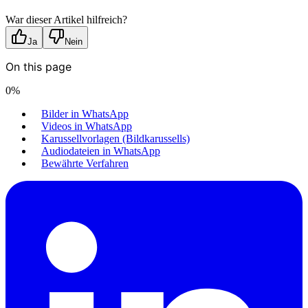
War dieser Artikel hilfreich?
Ja
Nein
On this page
0
%
Bilder in WhatsApp
Videos in WhatsApp
Karussellvorlagen (Bildkarussells)
Audiodateien in WhatsApp
Bewährte Verfahren