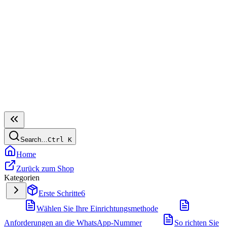
Search…
Ctrl
K
Home
Zurück zum Shop
Kategorien
Erste Schritte
6
Wählen Sie Ihre Einrichtungsmethode
Anforderungen an die WhatsApp-Nummer
So richten Sie