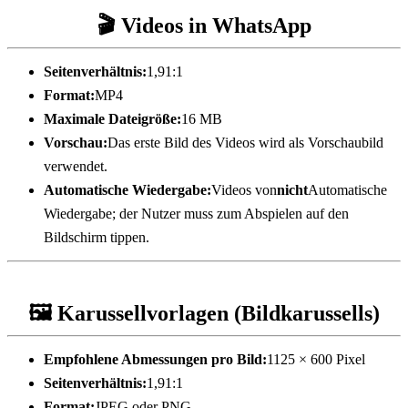
🎬 Videos in WhatsApp
Seitenverhältnis:
1,91:1
Format:
MP4
Maximale Dateigröße:
16 MB
Vorschau:
Das erste Bild des Videos wird als Vorschaubild 
verwendet.
Automatische Wiedergabe:
Videos von
nicht
Automatische 
Wiedergabe; der Nutzer muss zum Abspielen auf den 
Bildschirm tippen.
🖼️ Karussellvorlagen (Bildkarussells)
Empfohlene Abmessungen pro Bild:
1125 × 600 Pixel
Seitenverhältnis:
1,91:1
Format:
JPEG oder PNG