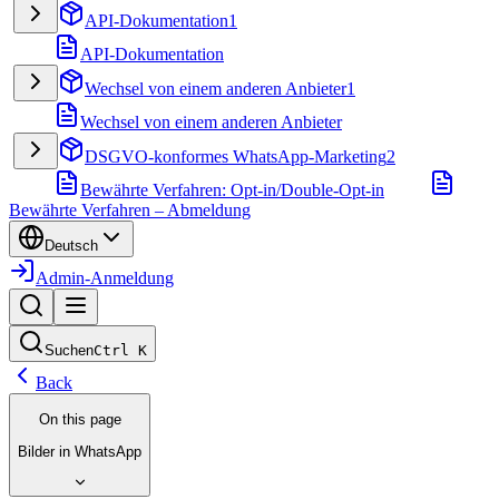
API-Dokumentation
1
API-Dokumentation
Wechsel von einem anderen Anbieter
1
Wechsel von einem anderen Anbieter
DSGVO-konformes WhatsApp-Marketing
2
Bewährte Verfahren: Opt-in/Double-Opt-in
Bewährte Verfahren – Abmeldung
Deutsch
Admin-Anmeldung
Suchen
Ctrl
K
Back
On this page
Bilder in WhatsApp