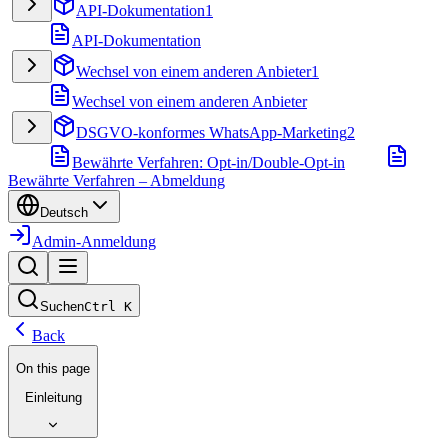
API-Dokumentation
1
API-Dokumentation
Wechsel von einem anderen Anbieter
1
Wechsel von einem anderen Anbieter
DSGVO-konformes WhatsApp-Marketing
2
Bewährte Verfahren: Opt-in/Double-Opt-in
Bewährte Verfahren – Abmeldung
Deutsch
Admin-Anmeldung
Suchen
Ctrl
K
Back
On this page
Einleitung