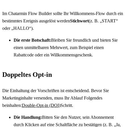
Im Chatarmin Flow Builder sollte Ihr Willkommens-Flow durch ein 
bestimmtes Ereignis ausgelöst werden
Stichwort
(z. B. „START“ 
oder „HALLO“).
Die erste Botschaft:
Bleiben Sie freundlich und bieten Sie 
einen unmittelbaren Mehrwert, zum Beispiel einen 
Rabattcode oder ein Willkommensgeschenk.
Doppeltes Opt-in
Die Einhaltung der Vorschriften ist entscheidend. Bevor Sie 
Marketinginhalte versenden, muss Ihr Ablauf Folgendes 
beinhalten:
Double-Opt-in (DOI)
Schritt.
Die Handlung:
Bitten Sie den Nutzer, sein Abonnement 
durch Klicken auf eine Schaltfläche zu bestätigen (z. B. „Ja, 