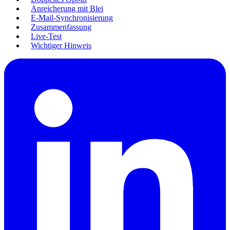
Anreicherung mit Blei
E-Mail-Synchronisierung
Zusammenfassung
Live-Test
Wichtiger Hinweis