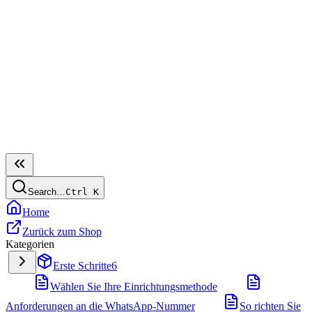
Search…
Ctrl
K
Home
Zurück zum Shop
Kategorien
Erste Schritte
6
Wählen Sie Ihre Einrichtungsmethode
Anforderungen an die WhatsApp-Nummer
So richten Sie