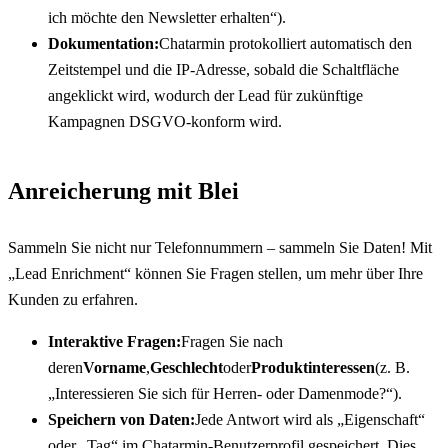
ich möchte den Newsletter erhalten“).
Dokumentation:
Chatarmin protokolliert automatisch den 
Zeitstempel und die IP-Adresse, sobald die Schaltfläche 
angeklickt wird, wodurch der Lead für zukünftige 
Kampagnen DSGVO-konform wird.
Anreicherung mit Blei
Sammeln Sie nicht nur Telefonnummern – sammeln Sie Daten! Mit 
„Lead Enrichment“ können Sie Fragen stellen, um mehr über Ihre 
Kunden zu erfahren.
Interaktive Fragen:
Fragen Sie nach 
deren
Vorname
,
Geschlecht
oder
Produktinteressen
(z. B. 
„Interessieren Sie sich für Herren- oder Damenmode?“).
Speichern von Daten:
Jede Antwort wird als „Eigenschaft“ 
oder „Tag“ im Chatarmin-Benutzerprofil gespeichert. Dies 