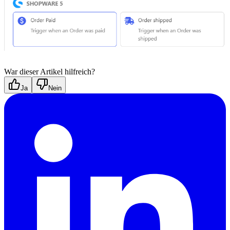
War dieser Artikel hilfreich?
Ja
Nein