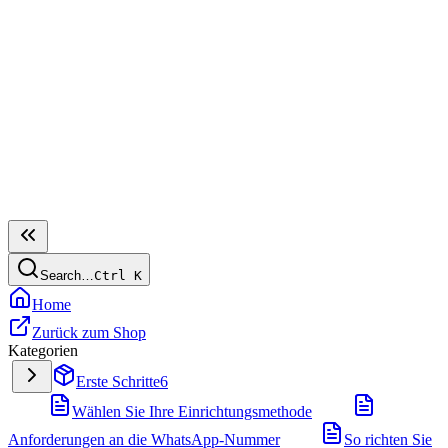
Search…
Ctrl
K
Home
Zurück zum Shop
Kategorien
Erste Schritte
6
Wählen Sie Ihre Einrichtungsmethode
Anforderungen an die WhatsApp-Nummer
So richten Sie