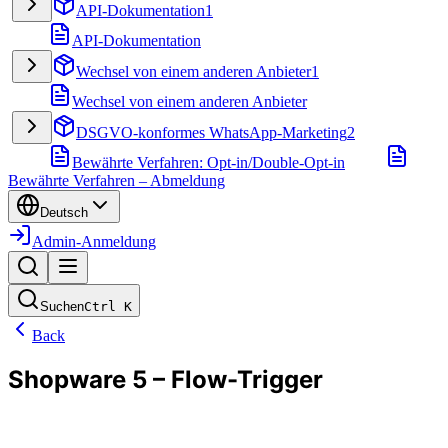
API-Dokumentation
1
API-Dokumentation
Wechsel von einem anderen Anbieter
1
Wechsel von einem anderen Anbieter
DSGVO-konformes WhatsApp-Marketing
2
Bewährte Verfahren: Opt-in/Double-Opt-in
Bewährte Verfahren – Abmeldung
Deutsch
Admin-Anmeldung
Suchen
Ctrl
K
Back
Shopware 5 – Flow-Trigger