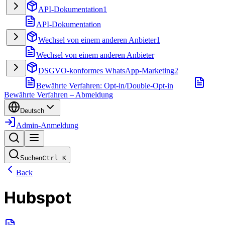
API-Dokumentation
1
API-Dokumentation
Wechsel von einem anderen Anbieter
1
Wechsel von einem anderen Anbieter
DSGVO-konformes WhatsApp-Marketing
2
Bewährte Verfahren: Opt-in/Double-Opt-in
Bewährte Verfahren – Abmeldung
Deutsch
Admin-Anmeldung
Suchen
Ctrl
K
Back
Hubspot