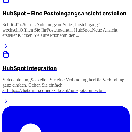
HubSpot – Eine Posteingangsansicht erstellen
Schritt-für-Schritt-AnleitungZur Seite „Posteingang“
wechselnÖffnen Sie IhrPosteingangin HubSpot.​Neue Ansicht
erstellenKlicken Sie aufAktionenin der ...
HubSpot Integration
VideoanleitungSo stellen Sie eine Verbindung herDie Verbindung ist
ganz einfach. Gehen Sie einfach
aufhttps://chatarmin.com/dashboard/hubspot/connectu...