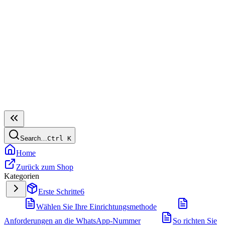
Search…
Ctrl
K
Home
Zurück zum Shop
Kategorien
Erste Schritte
6
Wählen Sie Ihre Einrichtungsmethode
Anforderungen an die WhatsApp-Nummer
So richten Sie