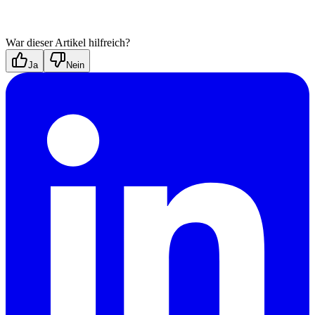
War dieser Artikel hilfreich?
Ja
Nein