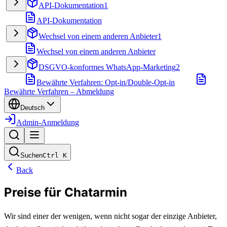
API-Dokumentation
1
API-Dokumentation
Wechsel von einem anderen Anbieter
1
Wechsel von einem anderen Anbieter
DSGVO-konformes WhatsApp-Marketing
2
Bewährte Verfahren: Opt-in/Double-Opt-in
Bewährte Verfahren – Abmeldung
Deutsch
Admin-Anmeldung
Suchen
Ctrl
K
Back
Preise für Chatarmin
Wir sind einer der wenigen, wenn nicht sogar der einzige Anbieter, 