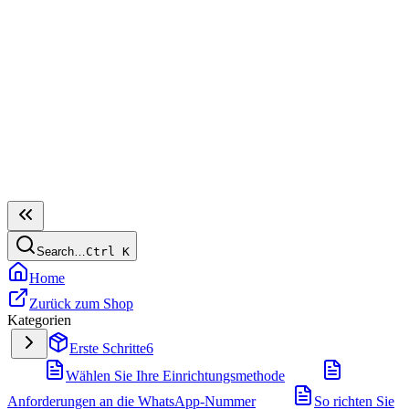
Search…
Ctrl
K
Home
Zurück zum Shop
Kategorien
Erste Schritte
6
Wählen Sie Ihre Einrichtungsmethode
Anforderungen an die WhatsApp-Nummer
So richten Sie