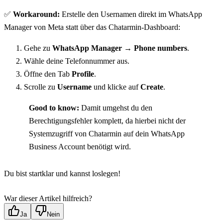
✅ 
Workaround:
 Erstelle den Usernamen direkt im WhatsApp 
Manager von Meta statt über das Chatarmin-Dashboard:
Gehe zu 
WhatsApp Manager → Phone numbers
.
Wähle deine Telefonnummer aus.
Öffne den Tab 
Profile
.
Scrolle zu 
Username
 und klicke auf 
Create
.
Good to know:
 Damit umgehst du den 
Berechtigungsfehler komplett, da hierbei nicht der 
Systemzugriff von Chatarmin auf dein WhatsApp 
Business Account benötigt wird.
Du bist startklar und kannst loslegen!
War dieser Artikel hilfreich?
Ja
Nein