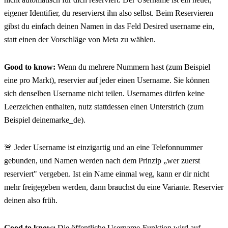
eigener Identifier, du reservierst ihn also selbst. Beim Reservieren 
gibst du einfach deinen Namen in das Feld Desired username ein, 
statt einen der Vorschläge von Meta zu wählen.
Good to know:
 Wenn du mehrere Nummern hast (zum Beispiel 
eine pro Markt), reservier auf jeder einen Username. Sie können 
sich denselben Username nicht teilen. Usernames dürfen keine 
Leerzeichen enthalten, nutz stattdessen einen Unterstrich (zum 
Beispiel deinemarke_de).
🚨 Jeder Username ist einzigartig und an eine Telefonnummer 
gebunden, und Namen werden nach dem Prinzip „wer zuerst 
reserviert" vergeben. Ist ein Name einmal weg, kann er dir nicht 
mehr freigegeben werden, dann brauchst du eine Variante. Reservier 
deinen also früh.
Good to know:
 Die öffentliche Username-Funktion wird auf 