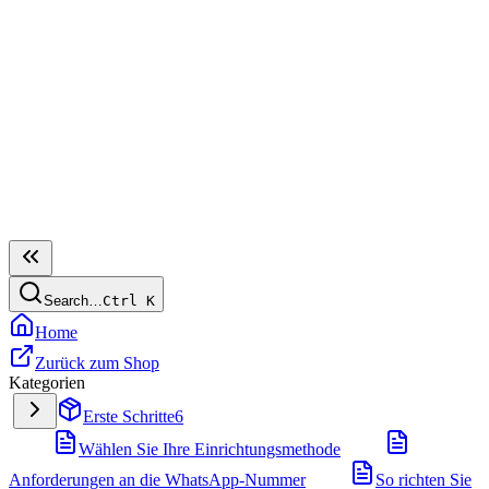
Search…
Ctrl
K
Home
Zurück zum Shop
Kategorien
Erste Schritte
6
Wählen Sie Ihre Einrichtungsmethode
Anforderungen an die WhatsApp-Nummer
So richten Sie