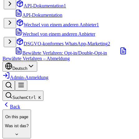
API-Dokumentation
1
API-Dokumentation
Wechsel von einem anderen Anbieter
1
Wechsel von einem anderen Anbieter
DSGVO-konformes WhatsApp-Marketing
2
Bewährte Verfahren: Opt-in/Double-Opt-in
Bewährte Verfahren – Abmeldung
Deutsch
Admin-Anmeldung
Suchen
Ctrl
K
Back
On this page
Was ist das?