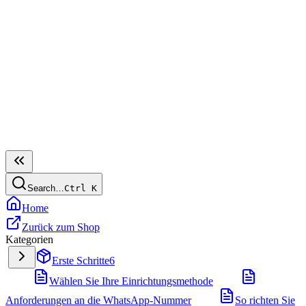
Search…
Ctrl
K
Home
Zurück zum Shop
Kategorien
Erste Schritte
6
Wählen Sie Ihre Einrichtungsmethode
Anforderungen an die WhatsApp-Nummer
So richten Sie