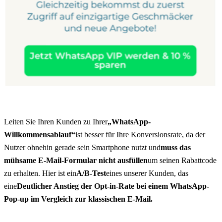
Leiten Sie Ihren Kunden zu Ihrer
„WhatsApp-
Willkommensablauf“
ist besser für Ihre Konversionsrate, da der 
Nutzer ohnehin gerade sein Smartphone nutzt und
muss das 
mühsame E-Mail-Formular nicht ausfüllen
um seinen Rabattcode 
zu erhalten. Hier ist ein
A/B-Test
eines unserer Kunden, das 
eine
Deutlicher Anstieg der Opt-in-Rate bei einem WhatsApp-
Pop-up im Vergleich zur klassischen E-Mail.