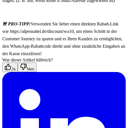
fragen. (z. B. nur, wenn keine E-Mail-Adresse zugewiesen ist)
🚨 PRO-TIPP:
Verwenden Sie lieber einen direkten Rabatt-Link 
wie https://alpensattel.de/discount/wa10, um einen Schritt in der 
Customer Journey zu sparen und es Ihren Kunden zu ermöglichen, 
den WhatsApp-Rabattcode direkt und ohne zusätzliche Eingaben an 
der Kasse einzulösen!
War dieser Artikel hilfreich?
Ja
Nein