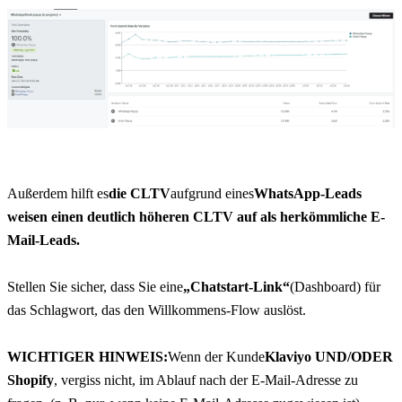
Außerdem hilft es
die
CLTV
aufgrund eines
WhatsApp-Leads 
weisen einen deutlich höheren CLTV auf als herkömmliche E-
Mail-Leads.
Stellen Sie sicher, dass Sie eine
„Chatstart-Link“
(Dashboard) für 
das Schlagwort, das den Willkommens-Flow auslöst.
WICHTIGER HINWEIS:
Wenn der Kunde
Klaviyo UND/ODER 
Shopify
, vergiss nicht, im Ablauf nach der E-Mail-Adresse zu 