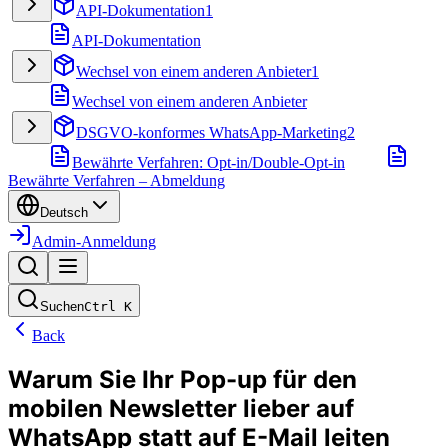
API-Dokumentation
1
API-Dokumentation
Wechsel von einem anderen Anbieter
1
Wechsel von einem anderen Anbieter
DSGVO-konformes WhatsApp-Marketing
2
Bewährte Verfahren: Opt-in/Double-Opt-in
Bewährte Verfahren – Abmeldung
Deutsch
Admin-Anmeldung
Suchen
Ctrl
K
Back
Warum Sie Ihr Pop-up für den
mobilen Newsletter lieber auf
WhatsApp statt auf E-Mail leiten