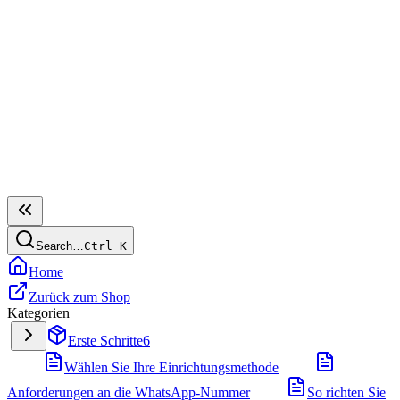
Search…
Ctrl
K
Home
Zurück zum Shop
Kategorien
Erste Schritte
6
Wählen Sie Ihre Einrichtungsmethode
Anforderungen an die WhatsApp-Nummer
So richten Sie