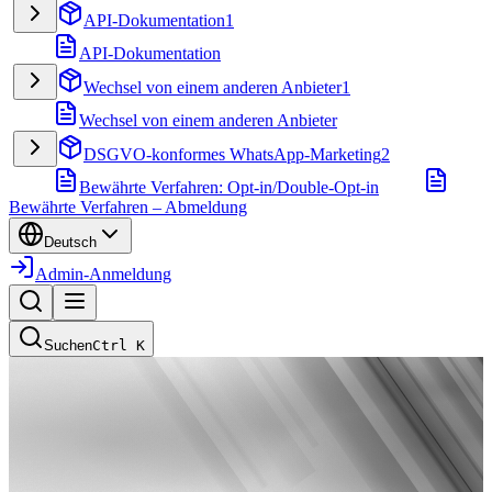
API-Dokumentation
1
API-Dokumentation
Wechsel von einem anderen Anbieter
1
Wechsel von einem anderen Anbieter
DSGVO-konformes WhatsApp-Marketing
2
Bewährte Verfahren: Opt-in/Double-Opt-in
Bewährte Verfahren – Abmeldung
Deutsch
Admin-Anmeldung
Suchen
Ctrl
K