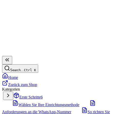
Search…
Ctrl
K
Home
Zurück zum Shop
Kategorien
Erste Schritte
6
Wählen Sie Ihre Einrichtungsmethode
Anforderungen an die WhatsApp-Nummer
So richten Sie