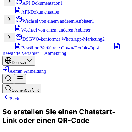
API-Dokumentation
1
API-Dokumentation
Wechsel von einem anderen Anbieter
1
Wechsel von einem anderen Anbieter
DSGVO-konformes WhatsApp-Marketing
2
Bewährte Verfahren: Opt-in/Double-Opt-in
Bewährte Verfahren – Abmeldung
Deutsch
Admin-Anmeldung
Suchen
Ctrl
K
Back
So erstellen Sie einen Chatstart-
Link oder einen QR-Code