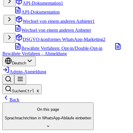
API-Dokumentation
1
API-Dokumentation
Wechsel von einem anderen Anbieter
1
Wechsel von einem anderen Anbieter
DSGVO-konformes WhatsApp-Marketing
2
Bewährte Verfahren: Opt-in/Double-Opt-in
Bewährte Verfahren – Abmeldung
Deutsch
Admin-Anmeldung
Suchen
Ctrl
K
Back
On this page
Sprachnachrichten in WhatsApp-Abläufe einbetten