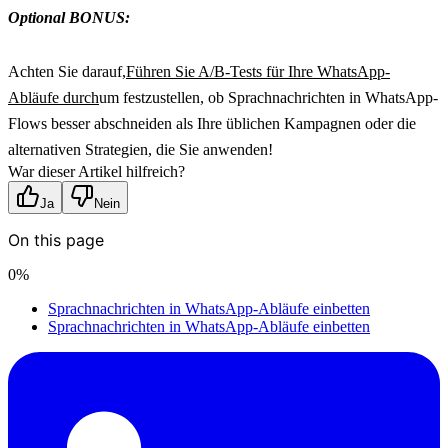
Optional BONUS:
Achten Sie darauf,
Führen Sie A/B-Tests für Ihre WhatsApp-
Abläufe durch
um festzustellen, ob Sprachnachrichten in WhatsApp-
Flows besser abschneiden als Ihre üblichen Kampagnen oder die 
alternativen Strategien, die Sie anwenden!
War dieser Artikel hilfreich?
Ja
Nein
On this page
0
%
Sprachnachrichten in WhatsApp-Abläufe einbetten
Sprachnachrichten in WhatsApp-Abläufe einbetten