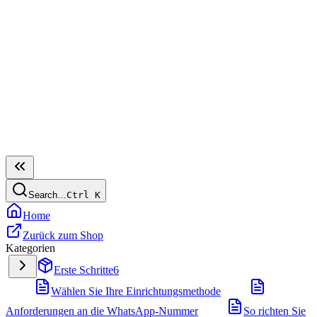
Search…
Ctrl
K
Home
Zurück zum Shop
Kategorien
Erste Schritte
6
Wählen Sie Ihre Einrichtungsmethode
Anforderungen an die WhatsApp-Nummer
So richten Sie