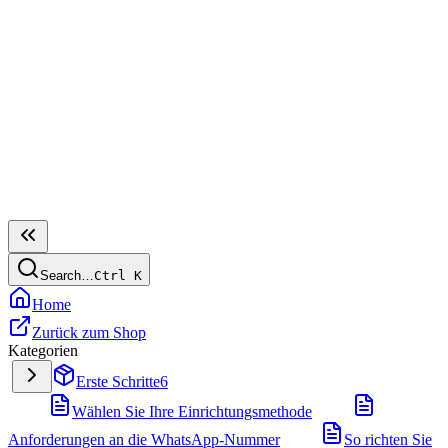
Search…
Ctrl
K
Home
Zurück zum Shop
Kategorien
Erste Schritte
6
Wählen Sie Ihre Einrichtungsmethode
Anforderungen an die WhatsApp-Nummer
So richten Sie