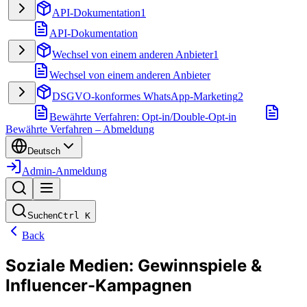
API-Dokumentation
1
API-Dokumentation
Wechsel von einem anderen Anbieter
1
Wechsel von einem anderen Anbieter
DSGVO-konformes WhatsApp-Marketing
2
Bewährte Verfahren: Opt-in/Double-Opt-in
Bewährte Verfahren – Abmeldung
Deutsch
Admin-Anmeldung
Suchen
Ctrl
K
Back
Soziale Medien: Gewinnspiele &
Influencer-Kampagnen