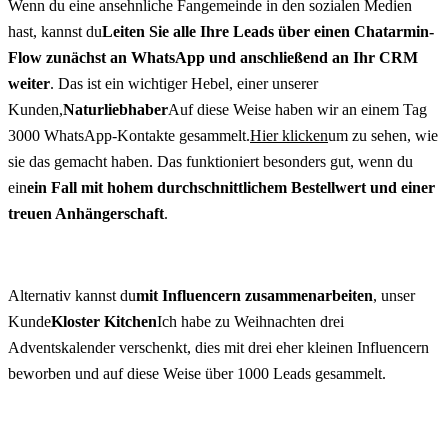
Wenn du eine ansehnliche Fangemeinde in den sozialen Medien 
hast, kannst du
Leiten Sie alle Ihre Leads über einen Chatarmin-
Flow zunächst an WhatsApp und anschließend an Ihr CRM 
weiter
. Das ist ein wichtiger Hebel, einer unserer 
Kunden,
Naturliebhaber
Auf diese Weise haben wir an einem Tag 
3000 WhatsApp-Kontakte gesammelt.
Hier klicken
um zu sehen, wie 
sie das gemacht haben. Das funktioniert besonders gut, wenn du 
ein
ein Fall mit hohem durchschnittlichem Bestellwert und einer 
treuen Anhängerschaft
.
Alternativ kannst du
mit Influencern zusammenarbeiten
, unser 
Kunde
Kloster Kitchen
Ich habe zu Weihnachten drei 
Adventskalender verschenkt, dies mit drei eher kleinen Influencern 
beworben und auf diese Weise über 1000 Leads gesammelt.