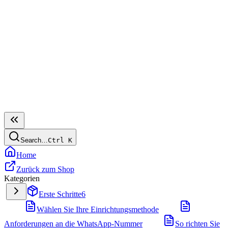
Search…
Ctrl
K
Home
Zurück zum Shop
Kategorien
Erste Schritte
6
Wählen Sie Ihre Einrichtungsmethode
Anforderungen an die WhatsApp-Nummer
So richten Sie