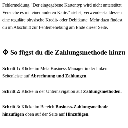
Fehlermeldung "Der eingegebene Kartentyp wird nicht unterstützt. 
Versuche es mit einer anderen Karte." siehst, verwende stattdessen 
eine reguläre physische Kredit- oder Debitkarte. Mehr dazu findest 
du im Abschnitt zur Fehlerbehebung am Ende dieser Seite.
⚙️ 
So fügst du die Zahlungsmethode hinzu
Schritt 1:
 Klicke im Meta Business Manager in der linken 
Seitenleiste auf 
Abrechnung und Zahlungen
.
Schritt 2:
 Klicke in der Unternavigation auf 
Zahlungsmethoden
.
Schritt 3:
 Klicke im Bereich 
Business-Zahlungsmethode 
hinzufügen
 oben auf der Seite auf 
Hinzufügen
.