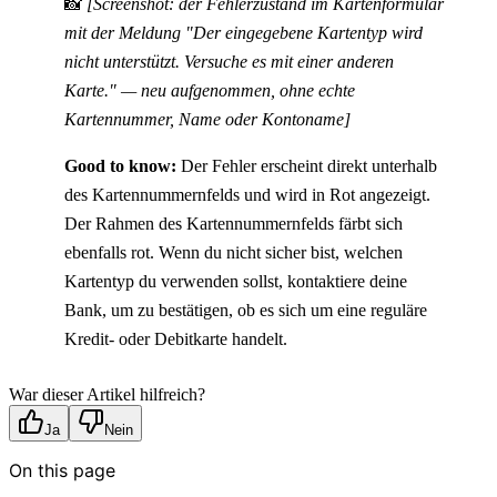
📸 
[Screenshot: der Fehlerzustand im Kartenformular 
mit der Meldung "Der eingegebene Kartentyp wird 
nicht unterstützt. Versuche es mit einer anderen 
Karte." — neu aufgenommen, ohne echte 
Kartennummer, Name oder Kontoname]
Good to know:
 Der Fehler erscheint direkt unterhalb 
des Kartennummernfelds und wird in Rot angezeigt. 
Der Rahmen des Kartennummernfelds färbt sich 
ebenfalls rot. Wenn du nicht sicher bist, welchen 
Kartentyp du verwenden sollst, kontaktiere deine 
Bank, um zu bestätigen, ob es sich um eine reguläre 
Kredit- oder Debitkarte handelt.
War dieser Artikel hilfreich?
Ja
Nein
On this page