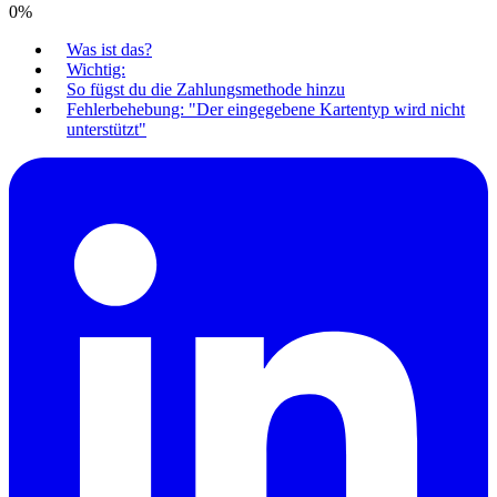
0
%
Was ist das?
Wichtig:
So fügst du die Zahlungsmethode hinzu
Fehlerbehebung: "Der eingegebene Kartentyp wird nicht
unterstützt"