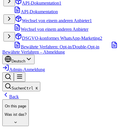
API-Dokumentation
1
API-Dokumentation
Wechsel von einem anderen Anbieter
1
Wechsel von einem anderen Anbieter
DSGVO-konformes WhatsApp-Marketing
2
Bewährte Verfahren: Opt-in/Double-Opt-in
Bewährte Verfahren – Abmeldung
Deutsch
Admin-Anmeldung
Suchen
Ctrl
K
Back
On this page
Was ist das?