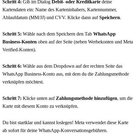
Schritt 4:
 Gib im Dialog 
Debit- oder Kreditkarte
 deine 
Kartendaten ein: Name des Karteninhabers, Kartennummer, 
Ablaufdatum (MM/JJ) und CVV. Klicke dann auf 
Speichern
.
Schritt 5:
 Wähle nach dem Speichern den Tab 
WhatsApp 
Business-Konten
 oben auf der Seite (neben Werbekonten und Meta 
Verified-Konten).
Schritt 6:
 Wähle aus dem Dropdown auf der rechten Seite das 
WhatsApp Business-Konto aus, mit dem du die Zahlungsmethode 
verknüpfen möchtest.
Schritt 7:
 Klicke unten auf 
Zahlungsmethode hinzufügen
, um die 
Karte mit diesem Konto zu verknüpfen.
Du bist startklar und kannst loslegen! Meta verwendet diese Karte 
ab sofort für deine WhatsApp-Konversationsgebühren.