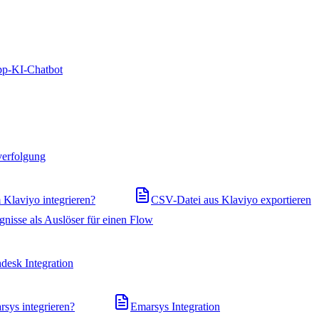
pp-KI-Chatbot
verfolgung
Klaviyo integrieren?
CSV-Datei aus Klaviyo exportieren
gnisse als Auslöser für einen Flow
desk Integration
ys integrieren?
Emarsys Integration