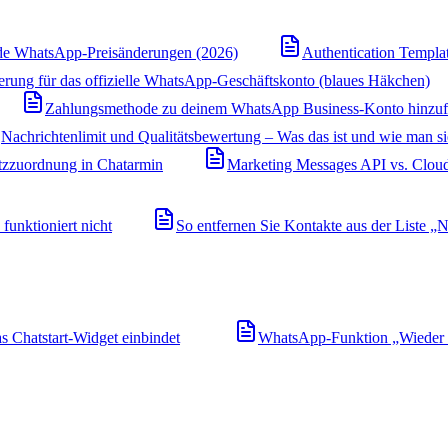
e WhatsApp-Preisänderungen (2026)
Authentication Templa
ierung für das offizielle WhatsApp-Geschäftskonto (blaues Häkchen)
Zahlungsmethode zu deinem WhatsApp Business-Konto hinzu
Nachrichtenlimit und Qualitätsbewertung – Was das ist und wie man s
zzuordnung in Chatarmin
Marketing Messages API vs. Cloud
unktioniert nicht
So entfernen Sie Kontakte aus der Liste „N
 Chatstart-Widget einbindet
WhatsApp-Funktion „Wieder v