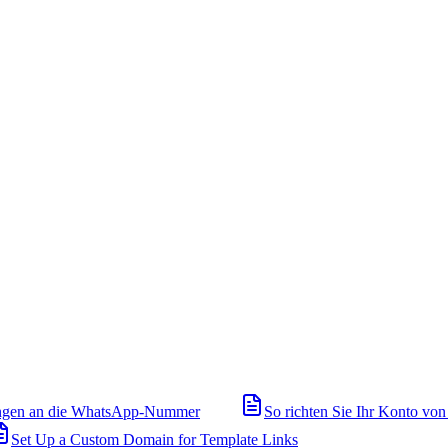
ngen an die WhatsApp-Nummer
So richten Sie Ihr Konto von
Set Up a Custom Domain for Template Links