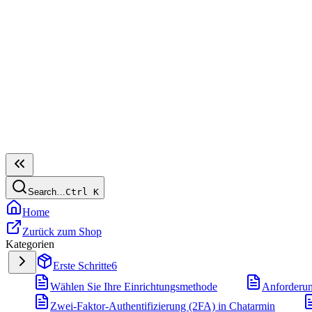
Search…
Ctrl
K
Home
Zurück zum Shop
Kategorien
Erste Schritte
6
Wählen Sie Ihre Einrichtungsmethode
Anforderu
Zwei-Faktor-Authentifizierung (2FA) in Chatarmin