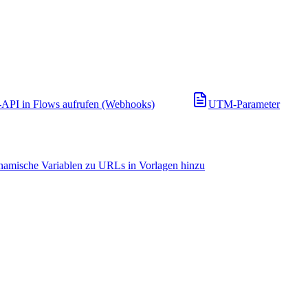
API in Flows aufrufen (Webhooks)
UTM-Parameter
namische Variablen zu URLs in Vorlagen hinzu