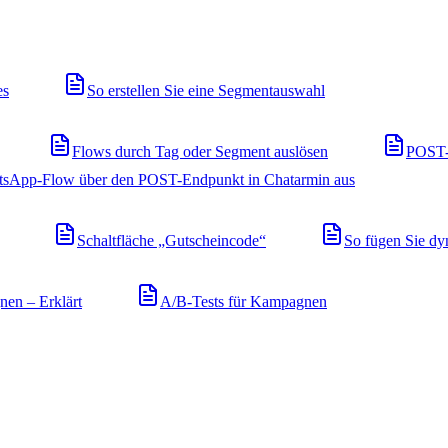
es
So erstellen Sie eine Segmentauswahl
Flows durch Tag oder Segment auslösen
POST-
atsApp-Flow über den POST-Endpunkt in Chatarmin aus
Schaltfläche „Gutscheincode“
So fügen Sie dy
en – Erklärt
A/B-Tests für Kampagnen