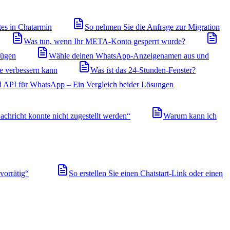
tes in Chatarmin
So nehmen Sie die Anfrage zur Migration
Was tun, wenn Ihr META-Konto gesperrt wurde?
fügen
Wähle deinen WhatsApp-Anzeigenamen aus und
ie verbessern kann
Was ist das 24-Stunden-Fenster?
 API für WhatsApp – Ein Vergleich beider Lösungen
achricht konnte nicht zugestellt werden“
Warum kann ich
orrätig“
So erstellen Sie einen Chatstart-Link oder einen