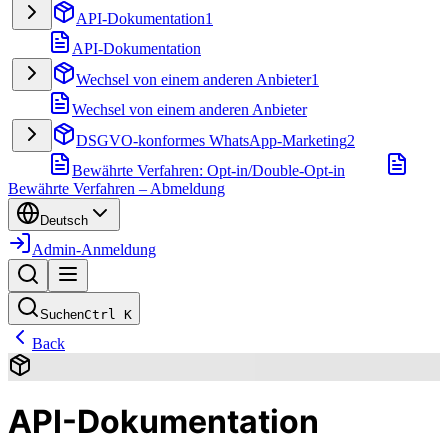
API-Dokumentation
1
API-Dokumentation
Wechsel von einem anderen Anbieter
1
Wechsel von einem anderen Anbieter
DSGVO-konformes WhatsApp-Marketing
2
Bewährte Verfahren: Opt-in/Double-Opt-in
Bewährte Verfahren – Abmeldung
Deutsch
Admin-Anmeldung
Suchen
Ctrl
K
Back
API-Dokumentation