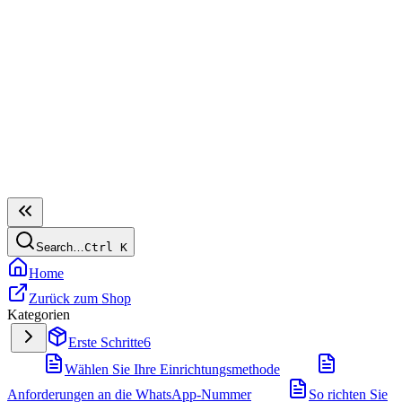
Search…
Ctrl
K
Home
Zurück zum Shop
Kategorien
Erste Schritte
6
Wählen Sie Ihre Einrichtungsmethode
Anforderungen an die WhatsApp-Nummer
So richten Sie