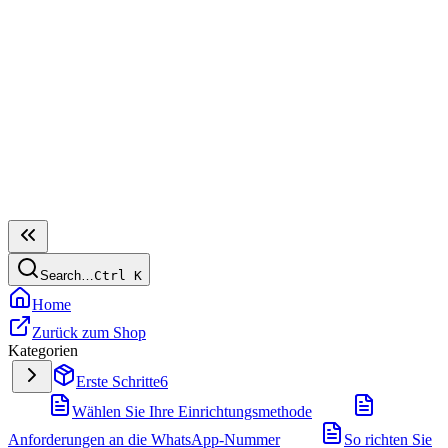
Search…
Ctrl
K
Home
Zurück zum Shop
Kategorien
Erste Schritte
6
Wählen Sie Ihre Einrichtungsmethode
Anforderungen an die WhatsApp-Nummer
So richten Sie