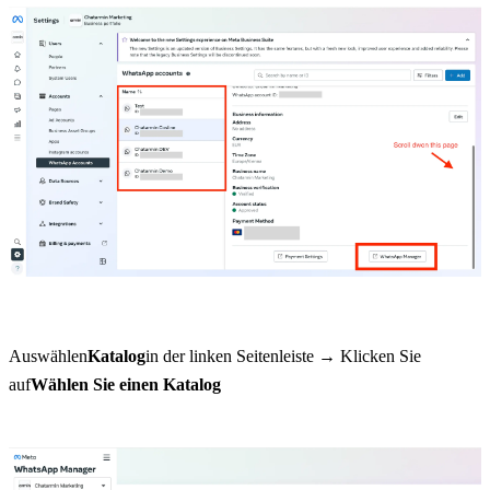
Auswählen
Katalog
in der linken Seitenleiste → Klicken Sie 
auf
Wählen Sie einen Katalog