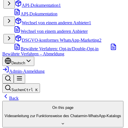
API-Dokumentation
1
API-Dokumentation
Wechsel von einem anderen Anbieter
1
Wechsel von einem anderen Anbieter
DSGVO-konformes WhatsApp-Marketing
2
Bewährte Verfahren: Opt-in/Double-Opt-in
Bewährte Verfahren – Abmeldung
Deutsch
Admin-Anmeldung
Suchen
Ctrl
K
Back
On this page
Videoanleitung zur Funktionsweise des Chatarmin-WhatsApp-Katalogs