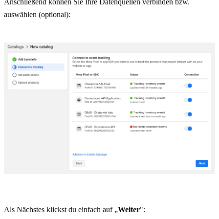
Anschließend können Sie Ihre Datenquellen verbinden bzw. 
auswählen (optional):
Als Nächstes klickst du einfach auf „
Weiter
":