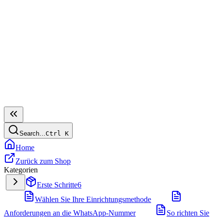
Search…
Ctrl
K
Home
Zurück zum Shop
Kategorien
Erste Schritte
6
Wählen Sie Ihre Einrichtungsmethode
Anforderungen an die WhatsApp-Nummer
So richten Sie