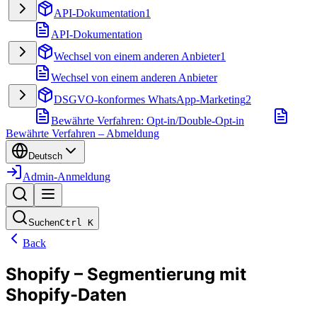
API-Dokumentation
1
API-Dokumentation
Wechsel von einem anderen Anbieter
1
Wechsel von einem anderen Anbieter
DSGVO-konformes WhatsApp-Marketing
2
Bewährte Verfahren: Opt-in/Double-Opt-in
Bewährte Verfahren – Abmeldung
Deutsch
Admin-Anmeldung
Suchen
Ctrl
K
Back
Shopify – Segmentierung mit
Shopify-Daten