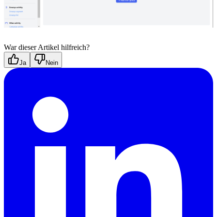
War dieser Artikel hilfreich?
Ja
Nein